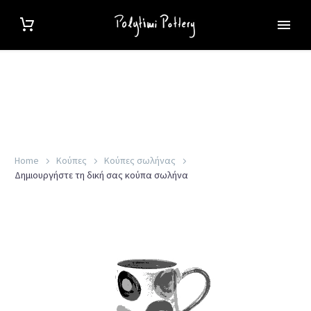
Home
Κούπες
Κούπες σωλήνας
Δημιουργήστε τη δική σας κούπα σωλήνα