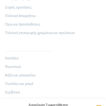
Συχνές ερωτήσεις
Πολιτική Απορρήτου
Όροι και προϋποθέσεις
Πολιτική επιστροφής χρημάτων και προϊόντων
ΤΟ ΕΡΓΑΣΤΉΡΙΌ ΜΟΥ
Καντήλια
Φωτιστικά
Βάζα και μπουκάλια
Πιατέλες και μπωλ
Σερβίτσια
Κούπες
Διαχείριση Συγκατάθεσης