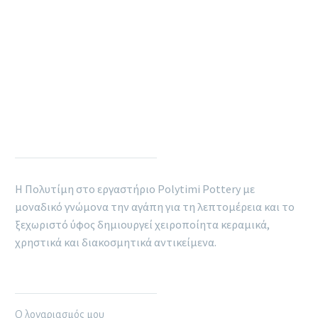
POLYTIMI POTTERY
Η Πολυτίμη στο εργαστήριο Polytimi Pottery με
μοναδικό γνώμονα την αγάπη για τη λεπτομέρεια και το
ξεχωριστό ύφος δημιουργεί χειροποίητα κεραμικά,
χρηστικά και διακοσμητικά αντικείμενα.
ΠΛΗΡΟΦΟΡΊΕΣ
Ο λογαριασμός μου