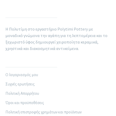
POLYTIMI POTTERY
Η Πολυτίμη στο εργαστήριο Polytimi Pottery με
μοναδικό γνώμονα την αγάπη για τη λεπτομέρεια και το
ξεχωριστό ύφος δημιουργεί χειροποίητα κεραμικά,
χρηστικά και διακοσμητικά αντικείμενα.
ΠΛΗΡΟΦΟΡΊΕΣ
Ο λογαριασμός μου
Συχνές ερωτήσεις
Πολιτική Απορρήτου
Όροι και προϋποθέσεις
Πολιτική επιστροφής χρημάτων και προϊόντων