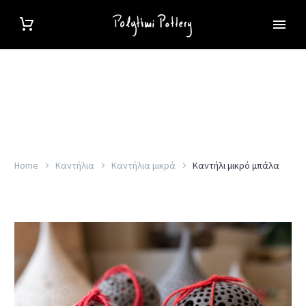
Home
Καντήλια
Καντήλια μικρά
Καντήλι μικρό μπάλα