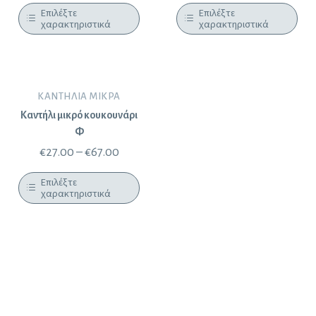
Επιλέξτε
Επιλέξτε
χαρακτηριστικά
χαρακτηριστικά
ΚΑΝΤΉΛΙΑ ΜΙΚΡΆ
Καντήλι μικρό κουκουνάρι
Φ
€
27.00
–
€
67.00
Επιλέξτε
χαρακτηριστικά